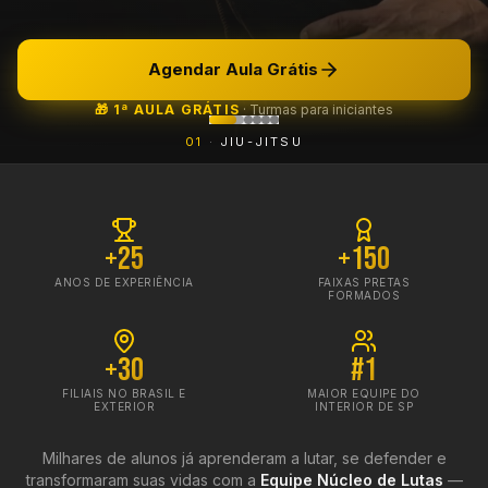
Agendar Aula Grátis
🎁 1ª AULA GRÁTIS
·
Turmas para iniciantes
0
1
·
JIU-JITSU
+25
+150
ANOS DE EXPERIÊNCIA
FAIXAS PRETAS
FORMADOS
+30
#1
FILIAIS NO BRASIL E
MAIOR EQUIPE DO
EXTERIOR
INTERIOR DE SP
Milhares de alunos já aprenderam a lutar, se defender e
transformaram suas vidas com a
Equipe Núcleo de Lutas
—