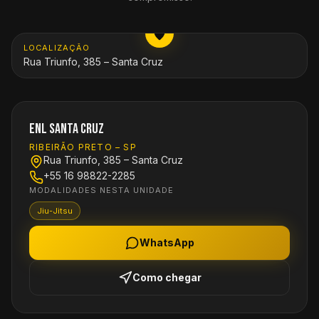
ABRIR MAPA
LOCALIZAÇÃO
Rua Triunfo, 385 – Santa Cruz
ENL Santa Cruz
RIBEIRÃO PRETO
–
SP
Rua Triunfo, 385 – Santa Cruz
+55 16 98822-2285
MODALIDADES NESTA UNIDADE
Jiu-Jitsu
WhatsApp
Como chegar