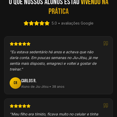
O que nossos alunos estão
vivendo na
prática
5.0 • avaliações Google
"
Eu estava sedentário há anos e achava que não
daria conta. Em poucas semanas no Jiu-Jitsu, já me
sentia mais disposto, emagreci e voltei a gostar de
treinar.
"
Carlos R.
CR
Aluno de Jiu-Jitsu • 38 anos
"
Meu filho era tímido, ficava muito no celular e tinha