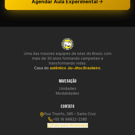
Agendar Aula Experimental
Uma das maiores equipes de lutas do Brasil, com
mais de 30 anos formando campeões e
transformando vidas.
Casa do
autêntico Jiu-Jitsu Brasileiro
.
NAVEGAÇÃO
Unidades
Modalidades
CONTATO
Rua Triunfo, 385 – Santa Cruz
+55 16 98822-2285
Fale pelo WhatsApp