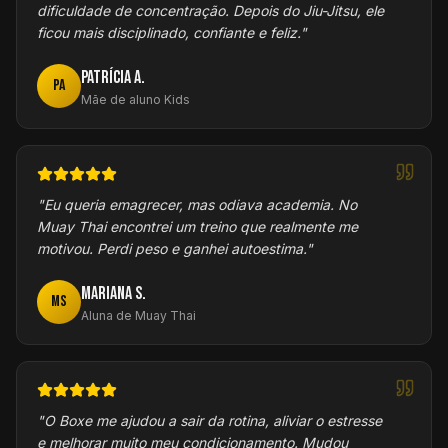
dificuldade de concentração. Depois do Jiu-Jitsu, ele
ficou mais disciplinado, confiante e feliz.
"
Patrícia A.
PA
Mãe de aluno Kids
"
Eu queria emagrecer, mas odiava academia. No
Muay Thai encontrei um treino que realmente me
motivou. Perdi peso e ganhei autoestima.
"
Mariana S.
MS
Aluna de Muay Thai
"
O Boxe me ajudou a sair da rotina, aliviar o estresse
e melhorar muito meu condicionamento. Mudou