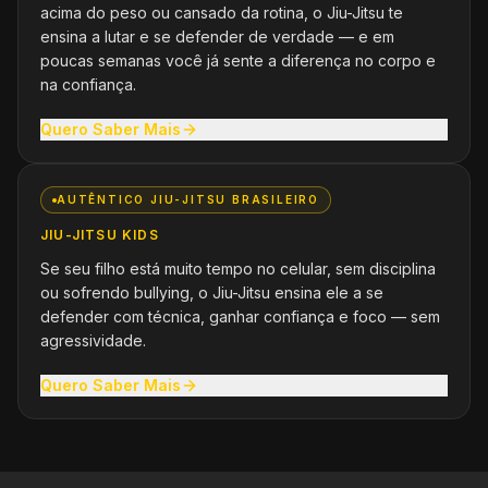
acima do peso ou cansado da rotina, o Jiu-Jitsu te
ensina a lutar e se defender de verdade — e em
poucas semanas você já sente a diferença no corpo e
na confiança.
Quero Saber Mais
AUTÊNTICO JIU-JITSU BRASILEIRO
JIU-JITSU KIDS
Se seu filho está muito tempo no celular, sem disciplina
ou sofrendo bullying, o Jiu-Jitsu ensina ele a se
defender com técnica, ganhar confiança e foco — sem
agressividade.
Quero Saber Mais