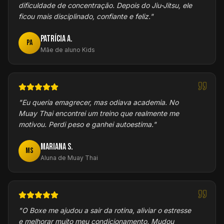
dificuldade de concentração. Depois do Jiu-Jitsu, ele
ficou mais disciplinado, confiante e feliz.
"
Patrícia A.
PA
Mãe de aluno Kids
"
Eu queria emagrecer, mas odiava academia. No
Muay Thai encontrei um treino que realmente me
motivou. Perdi peso e ganhei autoestima.
"
Mariana S.
MS
Aluna de Muay Thai
"
O Boxe me ajudou a sair da rotina, aliviar o estresse
e melhorar muito meu condicionamento. Mudou