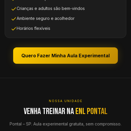
Crianças e adultos são bem-vindos
Ambiente seguro e acolhedor
Horários flexíveis
Quero Fazer Minha Aula Experimental
NOSSA UNIDADE
Venha treinar na
ENL Pontal
Pontal
–
SP
. Aula experimental gratuita, sem compromisso.
ABRIR MAPA