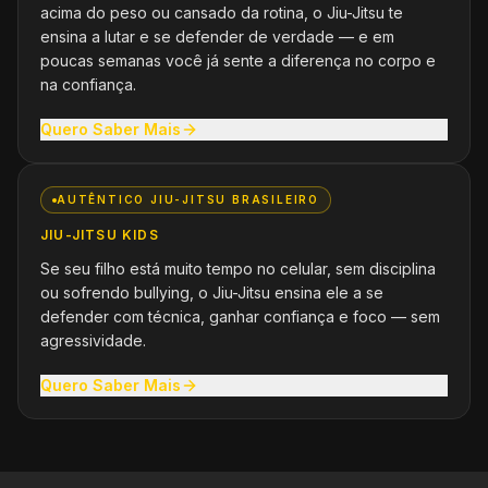
acima do peso ou cansado da rotina, o Jiu-Jitsu te
ensina a lutar e se defender de verdade — e em
poucas semanas você já sente a diferença no corpo e
na confiança.
Quero Saber Mais
AUTÊNTICO JIU-JITSU BRASILEIRO
JIU-JITSU KIDS
Se seu filho está muito tempo no celular, sem disciplina
ou sofrendo bullying, o Jiu-Jitsu ensina ele a se
defender com técnica, ganhar confiança e foco — sem
agressividade.
Quero Saber Mais