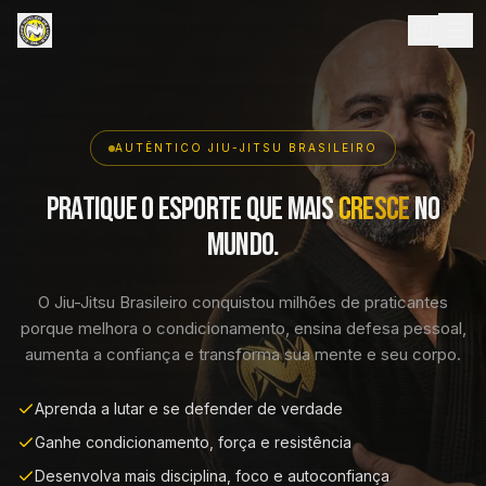
AUTÊNTICO JIU-JITSU BRASILEIRO
Pratique o esporte que mais
cresce
no
mundo.
O Jiu-Jitsu Brasileiro conquistou milhões de praticantes
porque melhora o condicionamento, ensina defesa pessoal,
aumenta a confiança e transforma sua mente e seu corpo.
Aprenda a lutar e se defender de verdade
Ganhe condicionamento, força e resistência
Desenvolva mais disciplina, foco e autoconfiança