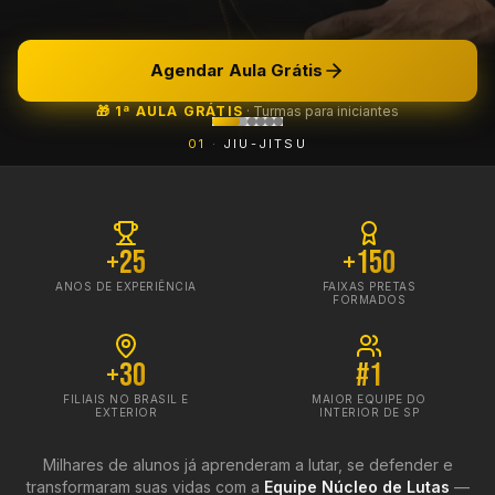
Agendar Aula Grátis
🎁 1ª AULA GRÁTIS
·
Turmas para iniciantes
0
1
·
JIU-JITSU
+25
+150
ANOS DE EXPERIÊNCIA
FAIXAS PRETAS
FORMADOS
+30
#1
FILIAIS NO BRASIL E
MAIOR EQUIPE DO
EXTERIOR
INTERIOR DE SP
Milhares de alunos já aprenderam a lutar, se defender e
transformaram suas vidas com a
Equipe Núcleo de Lutas
—