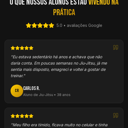
O que nossos alunos estão
vivendo na
prática
5.0 • avaliações Google
"
Eu estava sedentário há anos e achava que não
daria conta. Em poucas semanas no Jiu-Jitsu, já me
sentia mais disposto, emagreci e voltei a gostar de
treinar.
"
Carlos R.
CR
Aluno de Jiu-Jitsu • 38 anos
"
Meu filho era tímido, ficava muito no celular e tinha