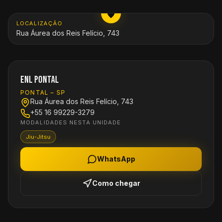
LOCALIZAÇÃO
Rua Áurea dos Reis Felício, 743
ENL Pontal
PONTAL
–
SP
Rua Áurea dos Reis Felício, 743
+55 16 99229-3279
MODALIDADES NESTA UNIDADE
Jiu-Jitsu
WhatsApp
Como chegar