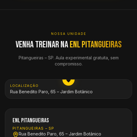
NOSSA UNIDADE
Venha treinar na
ENL Pitangueiras
Pitangueiras
–
SP
. Aula experimental gratuita, sem
compromisso.
ABRIR MAPA
LOCALIZAÇÃO
Rua Benedito Paro, 65 – Jardim Botânico
ENL Pitangueiras
PITANGUEIRAS
–
SP
Rua Benedito Paro, 65 – Jardim Botânico