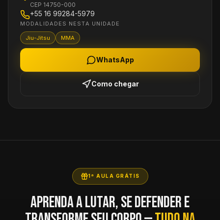
CEP
14750-000
+55 16 99284-5979
MODALIDADES NESTA UNIDADE
Jiu-Jitsu
MMA
WhatsApp
Como chegar
1ª AULA GRÁTIS
Aprenda a lutar, se defender e
transforme seu corpo —
tudo na