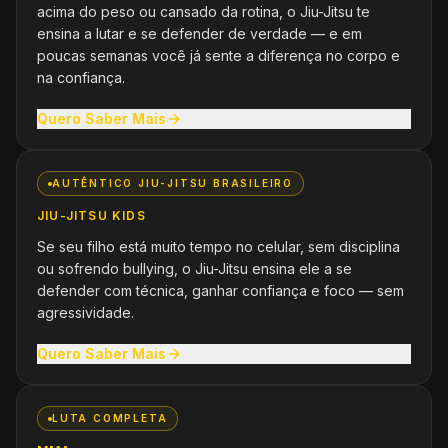
acima do peso ou cansado da rotina, o Jiu-Jitsu te
ensina a lutar e se defender de verdade — e em
poucas semanas você já sente a diferença no corpo e
na confiança.
Quero Saber Mais
AUTÊNTICO JIU-JITSU BRASILEIRO
JIU-JITSU KIDS
Se seu filho está muito tempo no celular, sem disciplina
ou sofrendo bullying, o Jiu-Jitsu ensina ele a se
defender com técnica, ganhar confiança e foco — sem
agressividade.
Quero Saber Mais
LUTA COMPLETA