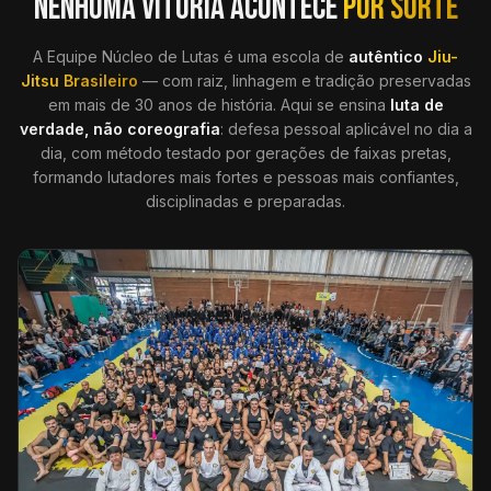
NENHUMA VITÓRIA ACONTECE
POR SORTE
A Equipe Núcleo de Lutas é uma escola de
autêntico
Jiu-
Jitsu Brasileiro
— com raiz, linhagem e tradição preservadas
em mais de 30 anos de história. Aqui se ensina
luta de
verdade, não coreografia
: defesa pessoal aplicável no dia a
dia, com método testado por gerações de faixas pretas,
formando lutadores mais fortes e pessoas mais confiantes,
disciplinadas e preparadas.