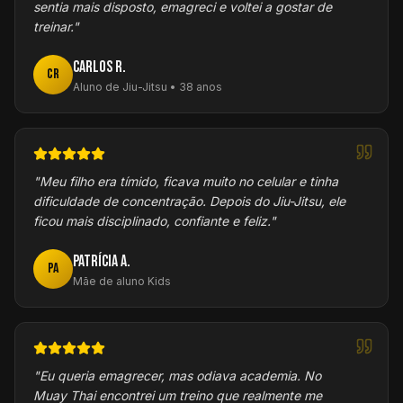
sentia mais disposto, emagreci e voltei a gostar de
treinar.
"
Carlos R.
CR
Aluno de Jiu-Jitsu • 38 anos
"
Meu filho era tímido, ficava muito no celular e tinha
dificuldade de concentração. Depois do Jiu-Jitsu, ele
ficou mais disciplinado, confiante e feliz.
"
Patrícia A.
PA
Mãe de aluno Kids
"
Eu queria emagrecer, mas odiava academia. No
Muay Thai encontrei um treino que realmente me