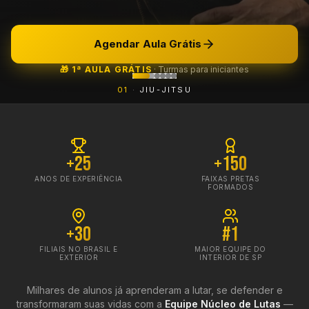
Agendar Aula Grátis
🎁 1ª AULA GRÁTIS
·
Turmas para iniciantes
0
1
·
JIU-JITSU
+25
+150
ANOS DE EXPERIÊNCIA
FAIXAS PRETAS
FORMADOS
+30
#1
FILIAIS NO BRASIL E
MAIOR EQUIPE DO
EXTERIOR
INTERIOR DE SP
Milhares de alunos já aprenderam a lutar, se defender e
transformaram suas vidas com a
Equipe Núcleo de Lutas
—