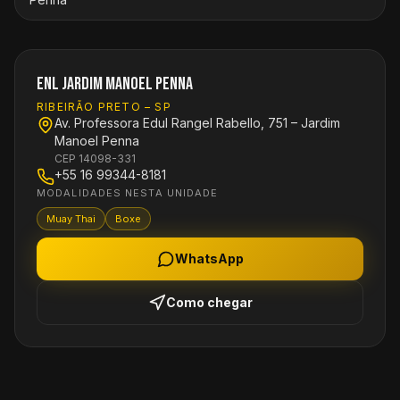
ENL Jardim Manoel Penna
RIBEIRÃO PRETO
–
SP
Av. Professora Edul Rangel Rabello, 751 – Jardim
Manoel Penna
CEP
14098-331
+55 16 99344-8181
MODALIDADES NESTA UNIDADE
Muay Thai
Boxe
WhatsApp
Como chegar