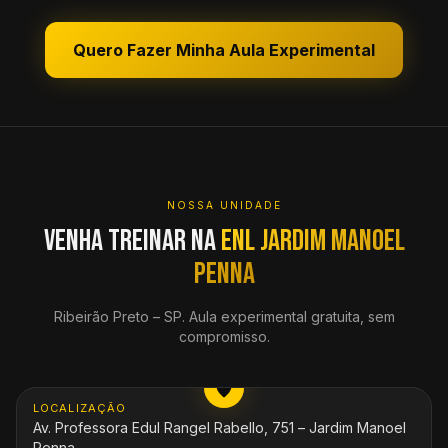
Quero Fazer Minha Aula Experimental
NOSSA UNIDADE
Venha treinar na
ENL Jardim Manoel
Penna
Ribeirão Preto
–
SP
. Aula experimental gratuita, sem
compromisso.
ABRIR MAPA
LOCALIZAÇÃO
Av. Professora Edul Rangel Rabello, 751 – Jardim Manoel
Penna