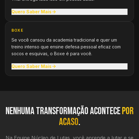
Quero Saber Mais
BOXE
Se você cansou da academia tradicional e quer um
treino intenso que ensine defesa pessoal eficaz com
socos e esquivas, o Boxe é para você.
Quero Saber Mais
Nenhuma transformação acontece
por
acaso
.
Na Equipe Núcleo de Lutas, você aprende a lutar e se