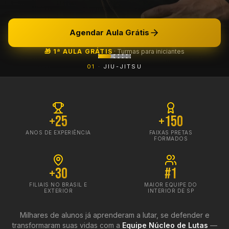
Agendar Aula Grátis
🎁 1ª AULA GRÁTIS
·
Turmas para iniciantes
0
1
·
JIU-JITSU
+25
+150
ANOS DE EXPERIÊNCIA
FAIXAS PRETAS
FORMADOS
+30
#1
FILIAIS NO BRASIL E
MAIOR EQUIPE DO
EXTERIOR
INTERIOR DE SP
Milhares de alunos já aprenderam a lutar, se defender e
transformaram suas vidas com a
Equipe Núcleo de Lutas
—