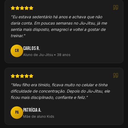
"
Eu estava sedentário há anos e achava que não
daria conta. Em poucas semanas no Jiu-Jitsu, já me
sentia mais disposto, emagreci e voltei a gostar de
treinar.
"
Carlos R.
CR
Aluno de Jiu-Jitsu • 38 anos
"
Meu filho era tímido, ficava muito no celular e tinha
dificuldade de concentração. Depois do Jiu-Jitsu, ele
ficou mais disciplinado, confiante e feliz.
"
Patrícia A.
PA
Mãe de aluno Kids