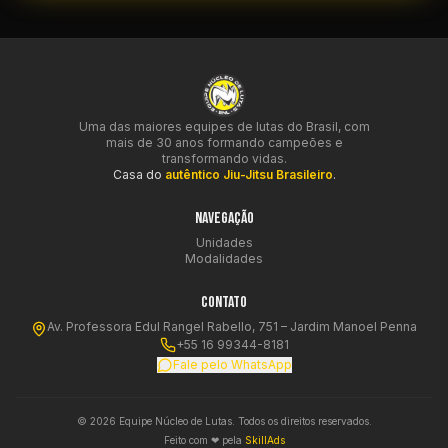
Uma das maiores equipes de lutas do Brasil, com
mais de 30 anos formando campeões e
transformando vidas.
Casa do
autêntico Jiu-Jitsu Brasileiro
.
NAVEGAÇÃO
Unidades
Modalidades
CONTATO
Av. Professora Edul Rangel Rabello, 751 – Jardim Manoel Penna
+55 16 99344-8181
Fale pelo WhatsApp
©
2026
Equipe Núcleo de Lutas. Todos os direitos reservados.
Feito com ❤ pela
SkillAds