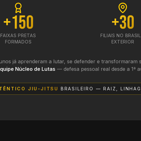
+150
+30
FAIXAS PRETAS
FILIAIS NO BRASIL
FORMADOS
EXTERIOR
lunos já aprenderam a lutar, se defender e transformaram 
quipe Núcleo de Lutas
— defesa pessoal real desde a 1ª a
TÊNTICO JIU-JITSU
BRASILEIRO — RAIZ, LINHA