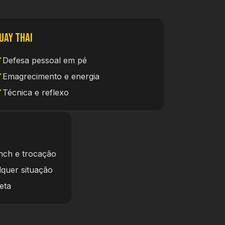
uay Thai
Defesa pessoal em pé
Emagrecimento e energia
Técnica e reflexo
inch e trocação
quer situação
eta