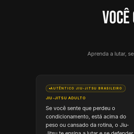
Você 
Aprenda a lutar, s
AUTÊNTICO JIU-JITSU BRASILEIRO
JIU-JITSU ADULTO
Se você sente que perdeu o
condicionamento, está acima do
peso ou cansado da rotina, o Jiu-
Jitsu te ensina a lutar e se defender