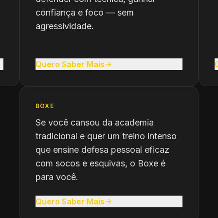
confiança e foco — sem
agressividade.
Quero Saber Mais
BOXE
Se você cansou da academia
tradicional e quer um treino intenso
que ensine defesa pessoal eficaz
com socos e esquivas, o Boxe é
para você.
Quero Saber Mais