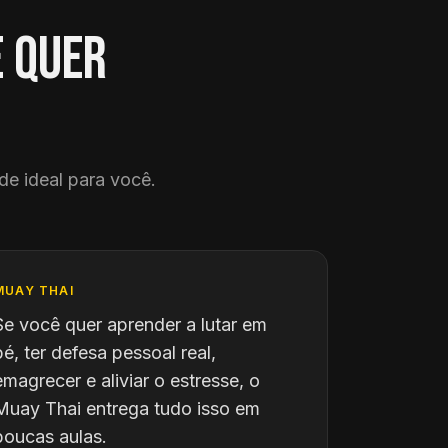
e quer
de ideal para você.
MUAY THAI
Se você quer aprender a lutar em
pé, ter defesa pessoal real,
emagrecer e aliviar o estresse, o
Muay Thai entrega tudo isso em
poucas aulas.