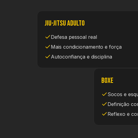
Jiu-Jitsu Adulto
Defesa pessoal real
Mais condicionamento e força
Autoconfiança e disciplina
Boxe
Socos e esqu
Definição co
Reflexo e co