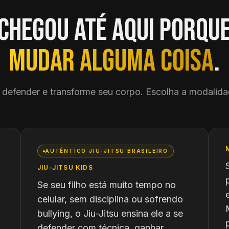
chegou até aqui porqu
mudar alguma coisa
.
e defender e transforme seu corpo. Escolha a modalida
AUTÊNTICO JIU-JITSU BRASILEIRO
JIU-JITSU KIDS
Se seu filho está muito tempo no
celular, sem disciplina ou sofrendo
bullying, o Jiu-Jitsu ensina ele a se
defender com técnica, ganhar