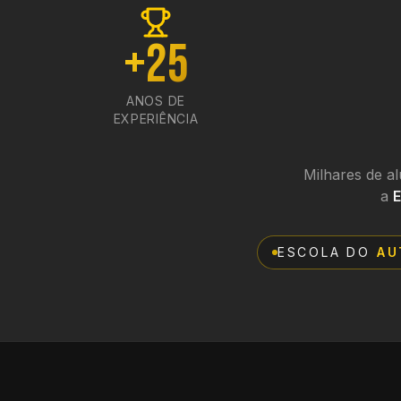
+25
ANOS DE
EXPERIÊNCIA
Milhares de a
a
E
ESCOLA DO
AU