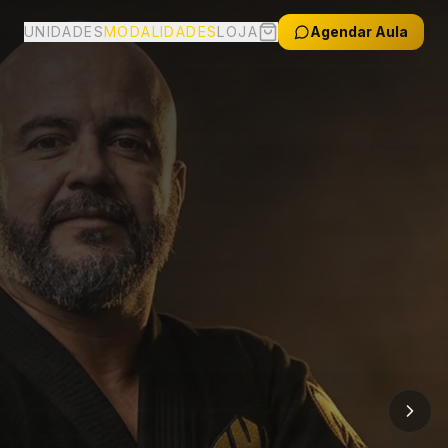
UNIDADES
MODALIDADES
LOJA
Agendar Aula