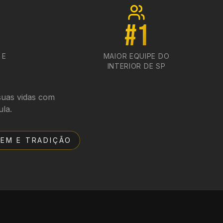
#1
 E
MAIOR EQUIPE DO
INTERIOR DE SP
suas vidas com
ula.
GEM E TRADIÇÃO