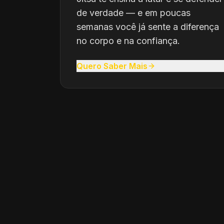
de verdade — e em poucas
semanas você já sente a diferença
no corpo e na confiança.
Quero Saber Mais