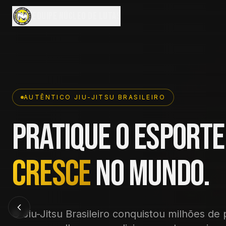
EQUIPE NÚCLEO DE LUTAS
AUTÊNTICO JIU-JITSU BRASILEIRO
Pratique o esporte
cresce
no mundo.
O Jiu-Jitsu Brasileiro conquistou milhões de 