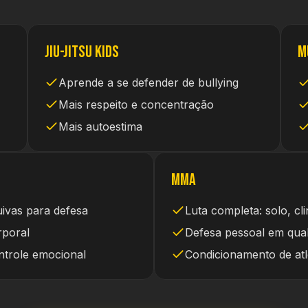
Jiu-Jitsu Kids
M
Aprende a se defender de bullying
Mais respeito e concentração
Mais autoestima
MMA
ivas para defesa
Luta completa: solo, cl
rporal
Defesa pessoal em qual
ntrole emocional
Condicionamento de atl