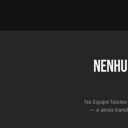
Nenhu
Na Equipe Núcleo 
— e ainda trans