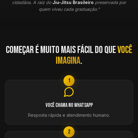
cidadãos. A raiz do
Jiu-Jitsu Brasileiro
preservada por
quem viveu cada graduação.”
Começar é muito mais fácil do que
você
imagina
.
1
Você chama no WhatsApp
Resposta rápida e atendimento humano.
2