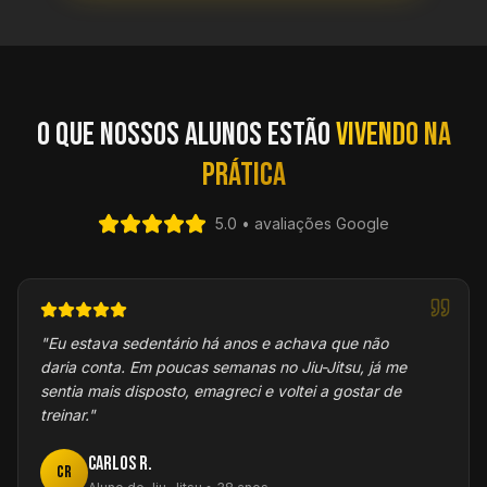
O que nossos alunos estão
vivendo na
prática
5.0 • avaliações Google
"
Eu estava sedentário há anos e achava que não
daria conta. Em poucas semanas no Jiu-Jitsu, já me
sentia mais disposto, emagreci e voltei a gostar de
treinar.
"
Carlos R.
CR