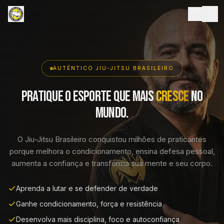
AUTÊNTICO JIU-JITSU BRASILEIRO
Pratique o esporte que mais
cresce
no
mundo.
O Jiu-Jitsu Brasileiro conquistou milhões de praticantes
porque melhora o condicionamento, ensina defesa pessoal,
aumenta a confiança e transforma sua mente e seu corpo.
Aprenda a lutar e se defender de verdade
Ganhe condicionamento, força e resistência
Desenvolva mais disciplina, foco e autoconfiança