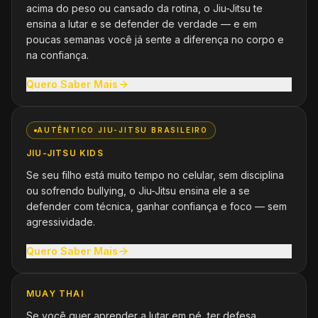
acima do peso ou cansado da rotina, o Jiu-Jitsu te
ensina a lutar e se defender de verdade — e em
poucas semanas você já sente a diferença no corpo e
na confiança.
Quero Saber Mais
AUTÊNTICO JIU-JITSU BRASILEIRO
JIU-JITSU KIDS
Se seu filho está muito tempo no celular, sem disciplina
ou sofrendo bullying, o Jiu-Jitsu ensina ele a se
defender com técnica, ganhar confiança e foco — sem
agressividade.
Quero Saber Mais
MUAY THAI
Se você quer aprender a lutar em pé, ter defesa