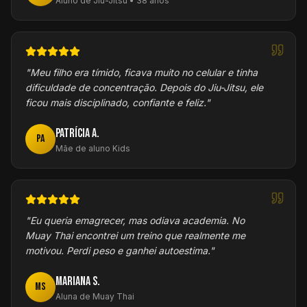
Aluno de Jiu-Jitsu • 38 anos
"
Meu filho era tímido, ficava muito no celular e tinha
dificuldade de concentração. Depois do Jiu-Jitsu, ele
ficou mais disciplinado, confiante e feliz.
"
Patrícia A.
PA
Mãe de aluno Kids
"
Eu queria emagrecer, mas odiava academia. No
Muay Thai encontrei um treino que realmente me
motivou. Perdi peso e ganhei autoestima.
"
Mariana S.
MS
Aluna de Muay Thai