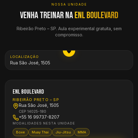
NOSSA UNIDADE
Venha treinar na
ENL Boulevard
Ribeirão Preto
–
SP
. Aula experimental gratuita, sem
compromisso.
ABRIR MAPA
LOCALIZAÇÃO
Rua São José, 1505
ENL Boulevard
RIBEIRÃO PRETO
–
SP
Rua São José, 1505
CEP
14025-180
+55 16 99737-8207
MODALIDADES NESTA UNIDADE
Boxe
Muay Thai
Jiu-Jitsu
MMA