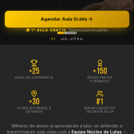
Agendar Aula Grátis
🎁 1ª AULA GRÁTIS
·
Turmas para iniciantes
0
1
·
JIU-JITSU
+25
+150
ANOS DE EXPERIÊNCIA
FAIXAS PRETAS
FORMADOS
+30
#1
FILIAIS NO BRASIL E
MAIOR EQUIPE DO
EXTERIOR
INTERIOR DE SP
Milhares de alunos já aprenderam a lutar, se defender e
transformaram suas vidas com a
Equipe Núcleo de Lutas
—