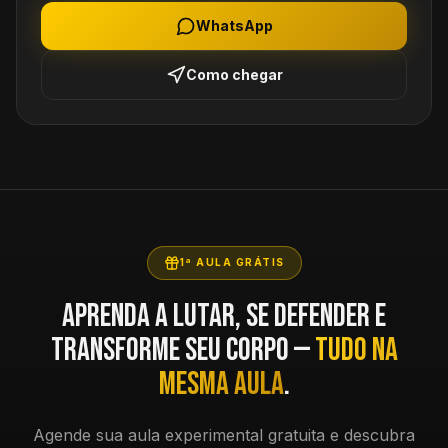
WhatsApp
Como chegar
1ª AULA GRÁTIS
Aprenda a lutar, se defender e
transforme seu corpo —
tudo na
mesma aula
.
Agende sua aula experimental gratuita e descubra